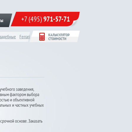
+7 (495)
971-57-71
ты
КАЛЬКУЛЯТОР
вадебные
Ferrari
СТОИМОСТИ
учебного заведения,
новным фактором выбора
ностью и объективной
альных и частных учебных
срочной основе. Заказать