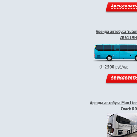
Арендовать
Аренда автобуса Yuto
ZK6119H
От
2500
руб/час
Арендовать
Аренда автобуса Man Lio
Coach R