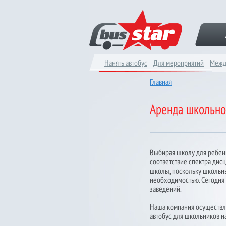
Нанять автобус
Для мероприятий
Межд
Главная
Аренда школьно
Выбирая школу для ребенк
соответствие спектра дис
школы, поскольку школьны
необходимостью. Сегодня 
заведений.
Наша компания осуществля
автобус для школьников на