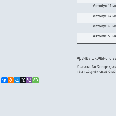
Автобус 45 м
Автобус 47 м
Автобус 49 м
Автобус 50 м
Аренда школьного ав
Компания BusStar предлаг
пакет документов, автопар